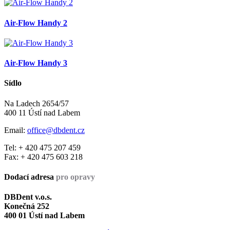
Air-Flow Handy 2
Air-Flow Handy 3
Sídlo
Na Ladech 2654/57
400 11 Ústí nad Labem
Email:
office@dbdent.cz
Tel: + 420 475 207 459
Fax: + 420 475 603 218
Dodací adresa
pro opravy
DBDent v.o.s.
Konečná 252
400 01 Ústí nad Labem