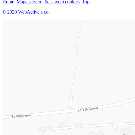
Home
Mapa serveru
Nastavení cookies
Top
© 2020 WebActive s.r.o.