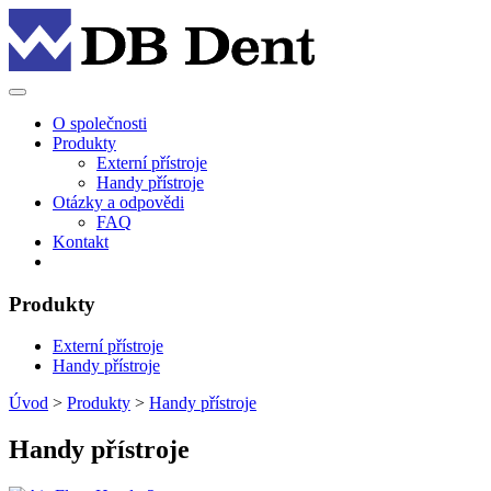
O společnosti
Produkty
Externí přístroje
Handy přístroje
Otázky a odpovědi
FAQ
Kontakt
Produkty
Externí přístroje
Handy přístroje
Úvod
>
Produkty
>
Handy přístroje
Handy přístroje